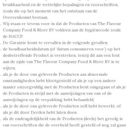
bruikbaarheid en de wettelijke bepalingen en voorschriften,
zoals die op het moment van het ontstaan van de
Overeenkomst bestaan.
Wij staan er tevens voor in dat de Producten van The Flavour
Company Food & More BV voldoen aan de hygiënecode zoals
de HACCP.
De Garantie komt te vervallen in de volgende gevallen:
de houdbaarheidsdatum (of ‘datum consumeren voor’) op het
desbetreffende Product is verstreken, tenzij dit aan een fout
aan de zijde van The Flavour Company Food & More BV is te
wijten;
als je de door ons geleverde Producten aan abnormale
omstandigheden hebt blootgesteld of als je op een andere
manier onzorgvuldig met de Producten bent omgegaan of als je
de Producten in strijd met de aanwijzingen van ons of de
aanwijzingen op de verpakking hebt behandeld;
als je de door ons geleverde Producten zelf hebt bewerkt, of
als je dit door Derden hebt laten doen
als de ondeugdelijkheid van de Producten (deels) het gevolg is
van voorschriften die de overheid heeft gesteld of nog zal gaan