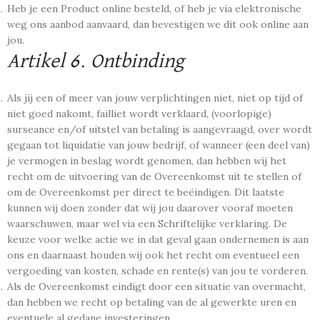
Heb je een Product online besteld, of heb je via elektronische
weg ons aanbod aanvaard, dan bevestigen we dit ook online aan
jou.
Artikel 6. Ontbinding
Als jij een of meer van jouw verplichtingen niet, niet op tijd of
niet goed nakomt, failliet wordt verklaard, (voorlopige)
surseance en/of uitstel van betaling is aangevraagd, over wordt
gegaan tot liquidatie van jouw bedrijf, of wanneer (een deel van)
je vermogen in beslag wordt genomen, dan hebben wij het
recht om de uitvoering van de Overeenkomst uit te stellen of
om de Overeenkomst per direct te beëindigen. Dit laatste
kunnen wij doen zonder dat wij jou daarover vooraf moeten
waarschuwen, maar wel via een Schriftelijke verklaring. De
keuze voor welke actie we in dat geval gaan ondernemen is aan
ons en daarnaast houden wij ook het recht om eventueel een
vergoeding van kosten, schade en rente(s) van jou te vorderen.
Als de Overeenkomst eindigt door een situatie van overmacht,
dan hebben we recht op betaling van de al gewerkte uren en
eventuele al gedane investeringen.