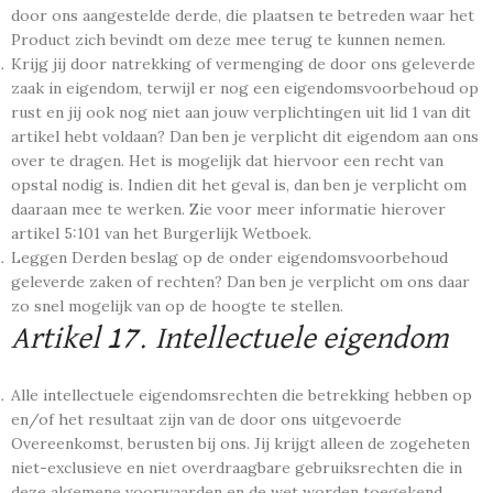
door ons aangestelde derde, die plaatsen te betreden waar het
Product zich bevindt om deze mee terug te kunnen nemen.
Krijg jij door natrekking of vermenging de door ons geleverde
zaak in eigendom, terwijl er nog een eigendomsvoorbehoud op
rust en jij ook nog niet aan jouw verplichtingen uit lid 1 van dit
artikel hebt voldaan? Dan ben je verplicht dit eigendom aan ons
over te dragen. Het is mogelijk dat hiervoor een recht van
opstal nodig is. Indien dit het geval is, dan ben je verplicht om
daaraan mee te werken. Zie voor meer informatie hierover
artikel 5:101 van het Burgerlijk Wetboek.
Leggen Derden beslag op de onder eigendomsvoorbehoud
geleverde zaken of rechten? Dan ben je verplicht om ons daar
zo snel mogelijk van op de hoogte te stellen.
Artikel 17. Intellectuele eigendom
Alle intellectuele eigendomsrechten die betrekking hebben op
en/of het resultaat zijn van de door ons uitgevoerde
Overeenkomst, berusten bij ons. Jij krijgt alleen de zogeheten
niet-exclusieve en niet overdraagbare gebruiksrechten die in
deze algemene voorwaarden en de wet worden toegekend.