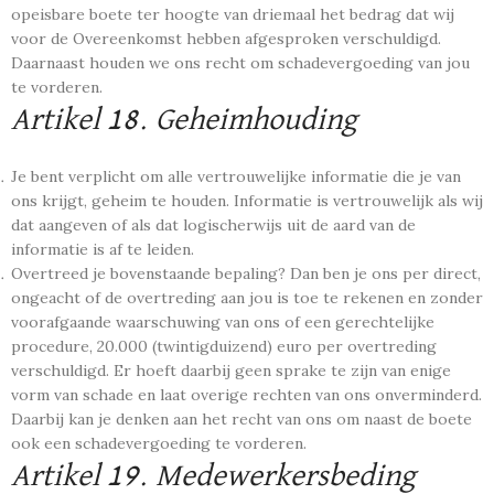
opeisbare boete ter hoogte van driemaal het bedrag dat wij
voor de Overeenkomst hebben afgesproken verschuldigd.
Daarnaast houden we ons recht om schadevergoeding van jou
te vorderen.
Artikel 18. Geheimhouding
Je bent verplicht om alle vertrouwelijke informatie die je van
ons krijgt, geheim te houden. Informatie is vertrouwelijk als wij
dat aangeven of als dat logischerwijs uit de aard van de
informatie is af te leiden.
Overtreed je bovenstaande bepaling? Dan ben je ons per direct,
ongeacht of de overtreding aan jou is toe te rekenen en zonder
voorafgaande waarschuwing van ons of een gerechtelijke
procedure, 20.000 (twintigduizend) euro per overtreding
verschuldigd. Er hoeft daarbij geen sprake te zijn van enige
vorm van schade en laat overige rechten van ons onverminderd.
Daarbij kan je denken aan het recht van ons om naast de boete
ook een schadevergoeding te vorderen.
Artikel 19. Medewerkersbeding