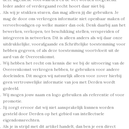
Ieder ander of verdergaand recht hoort daar niet bij.
Als wij je stukken sturen, dan mag alleen jij die gebruiken. Je
mag de door ons verkregen informatie niet openbaar maken of
verveelvoudigen op welke manier dan ook. Denk daarbij aan het
bewerken, verkopen, ter beschikking stellen, verspreiden of
integreren in netwerken. Dit is alleen anders als wij daar onze
uitdrukkelijke, voorafgaande en Schriftelijke toestemming voor
hebben gegeven, of als deze toestemming voortvloeit uit de
aard van de Overeenkomst.
Wij hebben het recht om kennis die we bij de uitvoering van de
Overeenkomst verkregen hebben, te gebruiken voor andere
doeleinden. Dit mogen wij natuurlijk alleen voor zover hierbij
geen vertrouwelijke informatie van jou met Derden wordt
gedeeld.
Wij mogen jouw naam en logo gebruiken als referentie of voor
promotie.
Jij zorgt ervoor dat wij niet aansprakelijk kunnen worden
gesteld door Derden op het gebied van intellectuele
eigendomsrechten.
Als je in strijd met dit artikel handelt, dan ben je een direct