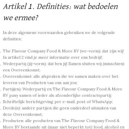
Artikel 1. Definities: wat bedoelen
we ermee?
In deze algemene voorwaarden gebruiken we de volgende
definities:
The Flavour Company Food & More BV (we-vorm): dat zijn wij!
In artikel 2 vind je meer informatie over ons bedrijf;
Wederpartij (jij-vorm): dat ben jij! Samen sluiten wij (misschien)
een Overeenkomst;
Overeenkomst: alle afspraken die we samen maken over het
leveren van Producten van ons aan jou;
Partij(en); Wederpartij en The Flavour Company Food & More
BV pany samen of ieder als afzonderlijke contractspartij;
Schriftelijk: berichtgeving per e-mail, post of WhatsApp;
Derde(n): andere partijen die geen onderdeel uitmaken van
deze Overeenkomst;
Producten: alle producten van The Flavour Company Food &
More BV bestaande uit (maar niet beperkt tot) food, alcohol en