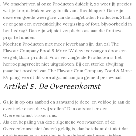
We omschrijven al onze Producten duidelijk, zo weet jij precies
wat je koopt. Maken we gebruik van afbeeldingen? Dan zijn
deze een goede weergave van de aangeboden Producten. Staat
er ergens een overduidelijke vergissing of fout, bijvoorbeeld in
het bedrag? Dan zijn wij niet verplicht ons aan die foutieve
prijs te houden.
Mochten Producten niet meer leverbaar zijn, dan zal The
Flavour Company Food & More BV deze vervangen door een
vergelijkbaar product. Voor vervangende Producten is het
herroepingsrecht niet uitgesloten. Bij een sterke afwijking
(naar het oordeel van The Flavour Com Company Food & More
BV pany) wordt dit voorafgaand aan jou gemeld per e-mail.
Artikel 5. De Overeenkomst
Ga je in op ons aanbod en aanvaard je deze, en voldoe je aan de
eventuele eisen die wij stellen? Dan ontstaat er een
Overeenkomst tussen ons.
Als een bepaling van deze algemene voorwaarden of de
Overeenkomst niet (meer) geldig is, dan betekent dat niet dat
de algemene voorwaarden in hun geheel niet meer gelden.