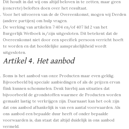
Dit houdt in dat wij ons altijd beloven in te zetten, maar geen
(concrete) beloftes doen over het resultaat.
Voor het uitvoeren van de de Overeenkomst, mogen wij Derden
(andere partijen) om hulp vragen.
De werking van artikelen 7:404 en/of 407 lid 2 van het
Burgerlijk Wetboek is/zijn uitgesloten. Dit betekent dat de
Overeenkomst niet door een specifiek persoon verricht hoeft
te worden en dat hoofdelijke aansprakelijkheid wordt
uitgesloten.
Artikel 4. Het aanbod
Soms is het aanbod van onze Producten maar even geldig.
Bijvoorbeeld bij speciale aanbiedingen of als de prijzen ervan
flink kunnen schommelen. Denk hierbij aan situaties dat
bijvoorbeeld de grondstoffen waarmee de Producten worden
gemaakt lastig te verkrijgen zijn. Daarnaast kan het ook zijn
dat ons aanbod afhankelijk is van een aantal voorwaarden. Als
ons aanbod een bepaalde duur heeft of onder bepaalde
voorwaarden is, dan staat dat altijd duidelijk in ons aanbod
vermeld.