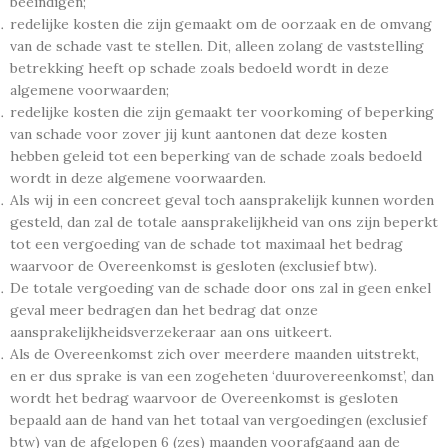
beëindigen;
redelijke kosten die zijn gemaakt om de oorzaak en de omvang
van de schade vast te stellen. Dit, alleen zolang de vaststelling
betrekking heeft op schade zoals bedoeld wordt in deze
algemene voorwaarden;
redelijke kosten die zijn gemaakt ter voorkoming of beperking
van schade voor zover jij kunt aantonen dat deze kosten
hebben geleid tot een beperking van de schade zoals bedoeld
wordt in deze algemene voorwaarden.
Als wij in een concreet geval toch aansprakelijk kunnen worden
gesteld, dan zal de totale aansprakelijkheid van ons zijn beperkt
tot een vergoeding van de schade tot maximaal het bedrag
waarvoor de Overeenkomst is gesloten (exclusief btw).
De totale vergoeding van de schade door ons zal in geen enkel
geval meer bedragen dan het bedrag dat onze
aansprakelijkheidsverzekeraar aan ons uitkeert.
Als de Overeenkomst zich over meerdere maanden uitstrekt,
en er dus sprake is van een zogeheten ‘duurovereenkomst’, dan
wordt het bedrag waarvoor de Overeenkomst is gesloten
bepaald aan de hand van het totaal van vergoedingen (exclusief
btw) van de afgelopen 6 (zes) maanden voorafgaand aan de