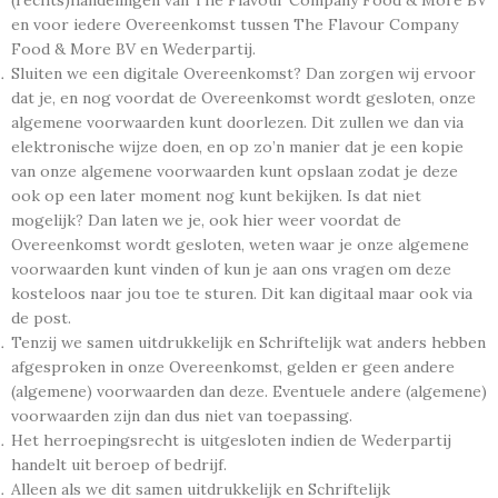
(rechts)handelingen van The Flavour Company Food & More BV
en voor iedere Overeenkomst tussen The Flavour Company
Food & More BV en Wederpartij.
Sluiten we een digitale Overeenkomst? Dan zorgen wij ervoor
dat je, en nog voordat de Overeenkomst wordt gesloten, onze
algemene voorwaarden kunt doorlezen. Dit zullen we dan via
elektronische wijze doen, en op zo’n manier dat je een kopie
van onze algemene voorwaarden kunt opslaan zodat je deze
ook op een later moment nog kunt bekijken. Is dat niet
mogelijk? Dan laten we je, ook hier weer voordat de
Overeenkomst wordt gesloten, weten waar je onze algemene
voorwaarden kunt vinden of kun je aan ons vragen om deze
kosteloos naar jou toe te sturen. Dit kan digitaal maar ook via
de post.
Tenzij we samen uitdrukkelijk en Schriftelijk wat anders hebben
afgesproken in onze Overeenkomst, gelden er geen andere
(algemene) voorwaarden dan deze. Eventuele andere (algemene)
voorwaarden zijn dan dus niet van toepassing.
Het herroepingsrecht is uitgesloten indien de Wederpartij
handelt uit beroep of bedrijf.
Alleen als we dit samen uitdrukkelijk en Schriftelijk