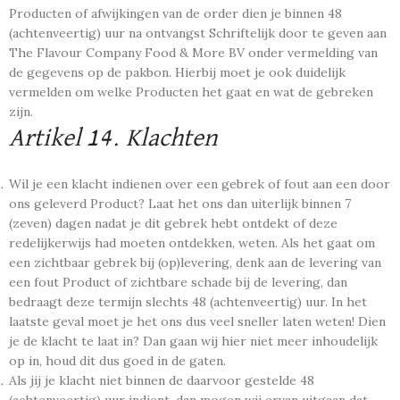
Producten of afwijkingen van de order dien je binnen 48
(achtenveertig) uur na ontvangst Schriftelijk door te geven aan
The Flavour Company Food & More BV onder vermelding van
de gegevens op de pakbon. Hierbij moet je ook duidelijk
vermelden om welke Producten het gaat en wat de gebreken
zijn.
Artikel 14. Klachten
Wil je een klacht indienen over een gebrek of fout aan een door
ons geleverd Product? Laat het ons dan uiterlijk binnen 7
(zeven) dagen nadat je dit gebrek hebt ontdekt of deze
redelijkerwijs had moeten ontdekken, weten. Als het gaat om
een zichtbaar gebrek bij (op)levering, denk aan de levering van
een fout Product of zichtbare schade bij de levering, dan
bedraagt deze termijn slechts 48 (achtenveertig) uur. In het
laatste geval moet je het ons dus veel sneller laten weten! Dien
je de klacht te laat in? Dan gaan wij hier niet meer inhoudelijk
op in, houd dit dus goed in de gaten.
Als jij je klacht niet binnen de daarvoor gestelde 48