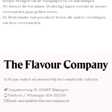
hoogte brengen van de wijzigingen en/of aanvullingen.
We laten je dit ten minste 30 (dertig) dagen voordat de nieuwe
voorwaarden gaan gelden weten.
De Nederlandse taal prevaleert boven alle andere vertalingen
van deze voorwaarden.
Al 10 jaar maken wij mensen blij met smaakvolle cadeau's.
Cargadoorweg 29, 6541BT Nijmegen
Telefoon / Whatsapp: 024-2022119
Email: martijn@theflavourcompany.nl