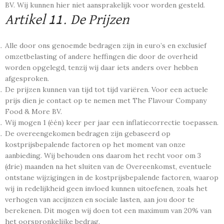
BV. Wij kunnen hier niet aansprakelijk voor worden gesteld.
Artikel 11. De Prijzen
Alle door ons genoemde bedragen zijn in euro’s en exclusief
omzetbelasting of andere heffingen die door de overheid
worden opgelegd, tenzij wij daar iets anders over hebben
afgesproken.
De prijzen kunnen van tijd tot tijd variëren. Voor een actuele
prijs dien je contact op te nemen met The Flavour Company
Food & More BV.
Wij mogen 1 (één) keer per jaar een inflatiecorrectie toepassen.
De overeengekomen bedragen zijn gebaseerd op
kostprijsbepalende factoren op het moment van onze
aanbieding. Wij behouden ons daarom het recht voor om 3
(drie) maanden na het sluiten van de Overeenkomst, eventuele
ontstane wijzigingen in de kostprijsbepalende factoren, waarop
wij in redelijkheid geen invloed kunnen uitoefenen, zoals het
verhogen van accijnzen en sociale lasten, aan jou door te
berekenen. Dit mogen wij doen tot een maximum van 20% van
het oorspronkelijke bedrag.