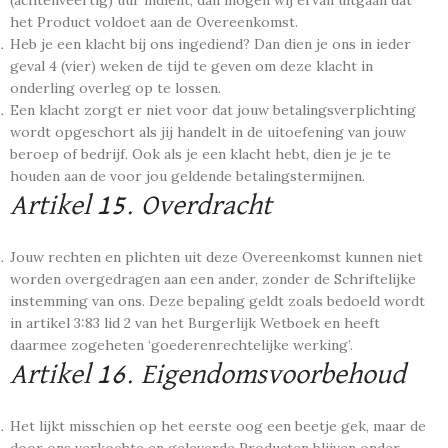
(achtenveertig) uur indient, dan mogen wij ervan uitgaan dat
het Product voldoet aan de Overeenkomst.
Heb je een klacht bij ons ingediend? Dan dien je ons in ieder
geval 4 (vier) weken de tijd te geven om deze klacht in
onderling overleg op te lossen.
Een klacht zorgt er niet voor dat jouw betalingsverplichting
wordt opgeschort als jij handelt in de uitoefening van jouw
beroep of bedrijf. Ook als je een klacht hebt, dien je je te
houden aan de voor jou geldende betalingstermijnen.
Artikel 15. Overdracht
Jouw rechten en plichten uit deze Overeenkomst kunnen niet
worden overgedragen aan een ander, zonder de Schriftelijke
instemming van ons. Deze bepaling geldt zoals bedoeld wordt
in artikel 3:83 lid 2 van het Burgerlijk Wetboek en heeft
daarmee zogeheten ‘goederenrechtelijke werking’.
Artikel 16. Eigendomsvoorbehoud
Het lijkt misschien op het eerste oog een beetje gek, maar de