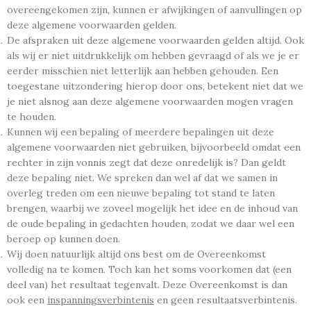
overeengekomen zijn, kunnen er afwijkingen of aanvullingen op
deze algemene voorwaarden gelden.
De afspraken uit deze algemene voorwaarden gelden altijd. Ook
als wij er niet uitdrukkelijk om hebben gevraagd of als we je er
eerder misschien niet letterlijk aan hebben gehouden. Een
toegestane uitzondering hierop door ons, betekent niet dat we
je niet alsnog aan deze algemene voorwaarden mogen vragen
te houden.
Kunnen wij een bepaling of meerdere bepalingen uit deze
algemene voorwaarden niet gebruiken, bijvoorbeeld omdat een
rechter in zijn vonnis zegt dat deze onredelijk is? Dan geldt
deze bepaling niet. We spreken dan wel af dat we samen in
overleg treden om een nieuwe bepaling tot stand te laten
brengen, waarbij we zoveel mogelijk het idee en de inhoud van
de oude bepaling in gedachten houden, zodat we daar wel een
beroep op kunnen doen.
Wij doen natuurlijk altijd ons best om de Overeenkomst
volledig na te komen. Toch kan het soms voorkomen dat (een
deel van) het resultaat tegenvalt. Deze Overeenkomst is dan
ook een
inspanningsverbintenis
en geen resultaatsverbintenis.