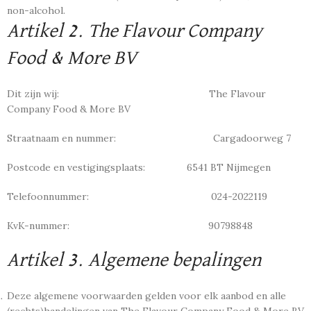
non-alcohol.
Artikel 2. The Flavour Company
Food & More BV
Dit zijn wij: The Flavour
Company Food & More BV
Straatnaam en nummer: Cargadoorweg 7
Postcode en vestigingsplaats: 6541 BT Nijmegen
Telefoonnummer: 024-2022119
KvK-nummer: 90798848
Artikel 3. Algemene bepalingen
Deze algemene voorwaarden gelden voor elk aanbod en alle