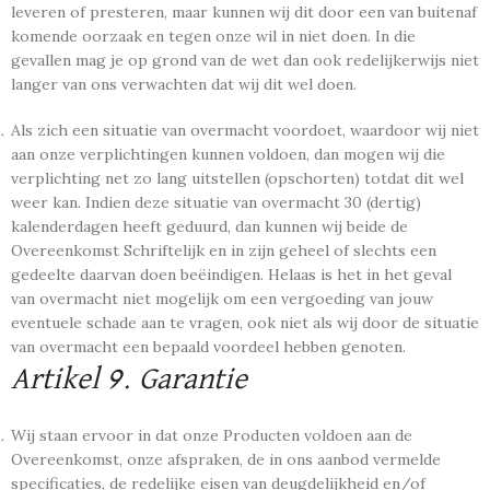
leveren of presteren, maar kunnen wij dit door een van buitenaf
komende oorzaak en tegen onze wil in niet doen. In die
gevallen mag je op grond van de wet dan ook redelijkerwijs niet
langer van ons verwachten dat wij dit wel doen.
Als zich een situatie van overmacht voordoet, waardoor wij niet
aan onze verplichtingen kunnen voldoen, dan mogen wij die
verplichting net zo lang uitstellen (opschorten) totdat dit wel
weer kan. Indien deze situatie van overmacht 30 (dertig)
kalenderdagen heeft geduurd, dan kunnen wij beide de
Overeenkomst Schriftelijk en in zijn geheel of slechts een
gedeelte daarvan doen beëindigen. Helaas is het in het geval
van overmacht niet mogelijk om een vergoeding van jouw
eventuele schade aan te vragen, ook niet als wij door de situatie
van overmacht een bepaald voordeel hebben genoten.
Artikel 9.
Garantie
Wij staan ervoor in dat onze Producten voldoen aan de
Overeenkomst, onze afspraken, de in ons aanbod vermelde
specificaties, de redelijke eisen van deugdelijkheid en/of