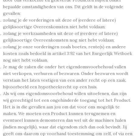
door ons verkochte en geleverde Producten blijven onder
bepaalde omstandigheden van ons. Dit geldt in de volgende
gevallen:
zolang je de vorderingen uit deze of (eerdere of latere)
gelijksoortige Overeenkomsten niet hebt voldaan;
zolang je werkzaamheden uit deze of (eerdere of latere)
gelijksoortige Overeenkomsten nog niet hebt voldaan;
zolang je onze vorderingen zoals boetes, rente(s) en andere
kosten zoals bedoeld in artikel 3:92 van het Burgerlijk Wetboek
nog niet hebt voldaan.
Je mag de zaken die onder het eigendomsvoorbehoud vallen
niet verkopen, verhuren of bezwaren. Onder bezwaren wordt
verstaan het laten vestigen van een ander recht op een zaak,
bijvoorbeeld een hypotheekrecht op een huis.
Als wij ons eigendomsvoorbehoud willen uitoefenen, dan zijn
wij gerechtigd tot een ongehinderde toegang tot het Product.
Het is in die gevallen aan jou om dat voor ons mogelijk te
maken. We moeten een Product kunnen terugnemen en
eventueel kunnen demonteren dan wel uit de machines halen
(indien mogelijk), waar dat eigendom zich dan ook bevindt. Jij
geeft ons daarom op voorhand toestemming om zelf, of via een