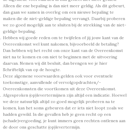
Alleen die ene bepaling is dan niet meer geldig. Als dit gebeurt,
dan gaan we samen in overleg om een nieuwe bepaling te
maken die de niet-geldige bepaling vervangt. Daarbij proberen
we zo goed mogelijk aan te sluiten bij de strekking van de niet-
geldige bepaling.
Hebben wij goede reden om te twijfelen of jij jouw kant van de
Overeenkomst wel kunt nakomen, bijvoorbeeld de betaling?
Dan hebben wij het recht om onze kant van de Overeenkomst
niet na te komen en om niet te beginnen met de uitvoering
daarvan. Nemen wij dit besluit, dan brengen we je hier
Schriftelijk van op de hoogte.
Deze algemene voorwaarden gelden ook voor eventuele
toekomstige, aanvullende of vervolgopdrachten/-
Overeenkomsten die voortkomen uit deze Overeenkomst.
Afgesproken (op)levertermijnen zijn altijd een indicatie. Hoewel
we deze natuurlijk altijd zo goed mogelijk proberen na te
komen, kan het soms gebeuren dat er iets niet loopt zoals we
hadden gewild. In die gevallen heb je geen recht op een
(schade)vergoeding, je kunt immers geen rechten ontlenen aan
de door ons geschatte (op)levertermijn.