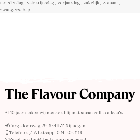
moederdag
,
valentijnsdag
,
verjaardag
,
zakelijk
,
zomaar
,
zwangerschap
Al 10 jaar maken wij mensen blij met smaakvolle cadeau's.
Cargadoorweg 29, 6541BT Nijmegen
Telefoon / Whatsapp: 024-2022119
Email: martijn@theflavourcompany.nl