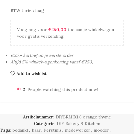
BTW tarief: laag
Voeg nog voor
€
250,00
toe aan je winkelwagen
voor gratis verzending.
€25,- korting op je eerste order
Altijd 5% winkelwagenkorting vanaf €250,-
Add to wishlist
2
People watching this product now!
Artikelnummer:
DIYBRMIX1.6 orange thyme
Categorie:
DIY Bakery & Kitchen
Tags:
bedankt
,
haar
,
kerstmis
,
medewerker
,
moeder
,