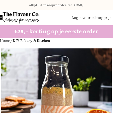
Altijd 5% inkoopvoordeel v.a. €350,-
Login voor inkoopprijz
€25,- korting op je eerste order
Home
DIY Bakery & Kitchen