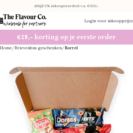
Altijd 5% inkoopvoordeel v.a. €350,-
Login voor inkoopprijz
€25,- korting op je eerste order
Home
Brievenbus geschenken
Borrel