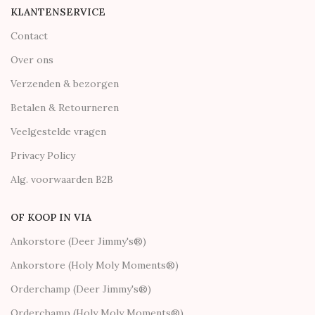
KLANTENSERVICE
Contact
Over ons
Verzenden & bezorgen
Betalen & Retourneren
Veelgestelde vragen
Privacy Policy
Alg. voorwaarden B2B
OF KOOP IN VIA
Ankorstore (Deer Jimmy's®)
Ankorstore (Holy Moly Moments®)
Orderchamp (Deer Jimmy's®)
Orderchamp (Holy Moly Moments®)