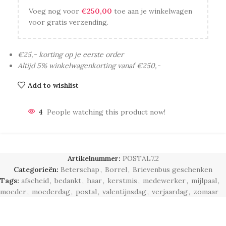
Voeg nog voor
€
250,00
toe aan je winkelwagen
voor gratis verzending.
€25,- korting op je eerste order
Altijd 5% winkelwagenkorting vanaf €250,-
Add to wishlist
4
People watching this product now!
Artikelnummer:
POSTAL7.2
Categorieën:
Beterschap
,
Borrel
,
Brievenbus geschenken
Tags:
afscheid
,
bedankt
,
haar
,
kerstmis
,
medewerker
,
mijlpaal
,
moeder
,
moederdag
,
postal
,
valentijnsdag
,
verjaardag
,
zomaar