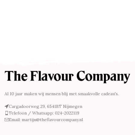
Al 10 jaar maken wij mensen blij met smaakvolle cadeau's.
Cargadoorweg 29, 6541BT Nijmegen
Telefoon / Whatsapp: 024-2022119
Email: martijn@theflavourcompany.nl