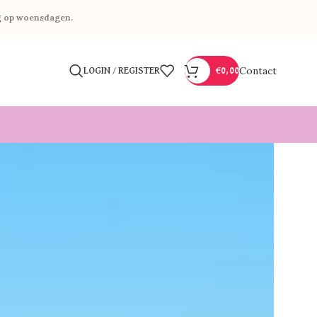
g op woensdagen.
Contact
LOGIN / REGISTER
€
0,00